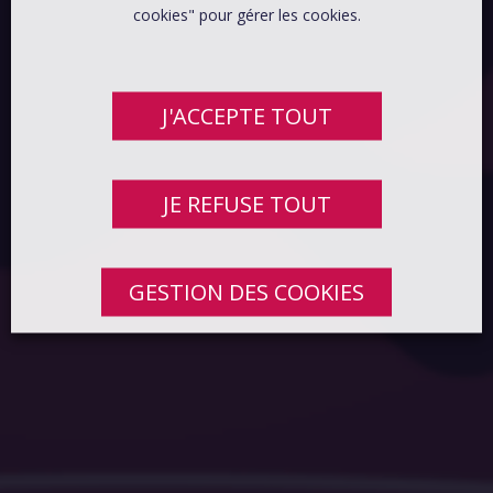
cookies" pour gérer les cookies.
J'ACCEPTE TOUT
JE REFUSE TOUT
GESTION DES COOKIES