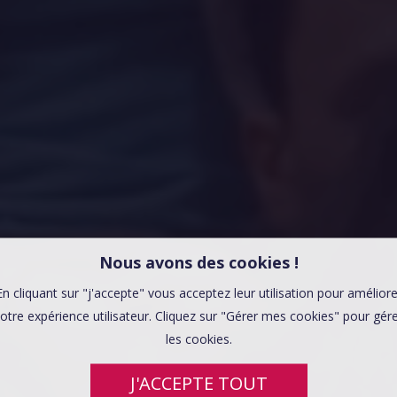
Nous avons des cookies !
En cliquant sur "j'accepte" vous acceptez leur utilisation pour améliore
otre expérience utilisateur. Cliquez sur "Gérer mes cookies" pour gér
les cookies.
J'ACCEPTE TOUT