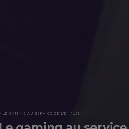
 LE GAMING AU SERVICE DE L’EMPLOI !
 Le gaming au service