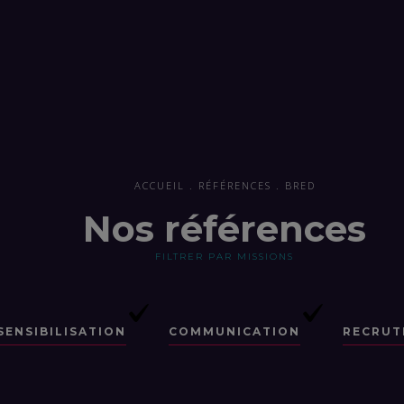
ACCUEIL
RÉFÉRENCES
BRED
Nos références
FILTRER PAR MISSIONS
SENSIBILISATION
COMMUNICATION
RECRUT