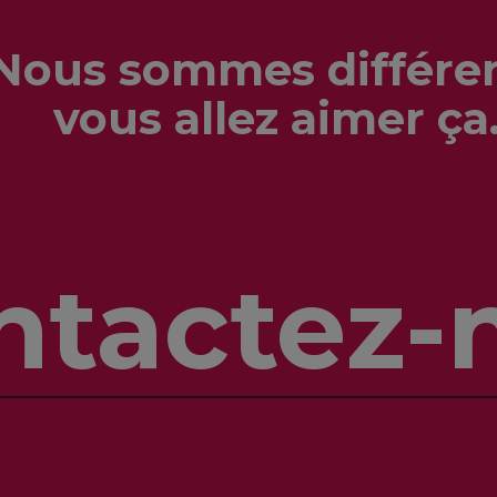
Nous sommes différen
vous allez aimer ça
ntactez-