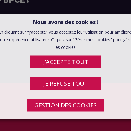
Nous avons des cookies !
En cliquant sur "j'accepte" vous acceptez leur utilisation pour améliore
otre expérience utilisateur. Cliquez sur "Gérer mes cookies" pour gér
les cookies.
J'ACCEPTE TOUT
JE REFUSE TOUT
GESTION DES COOKIES