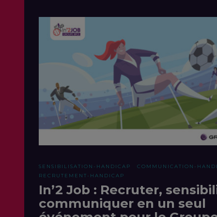
SENSIBILISATION-HANDICAP
COMMUNICATION-HAND
RECRUTEMENT-HANDICAP
In’2 Job : Recruter, sensibil
communiquer en un seul
événement pour le Groupe