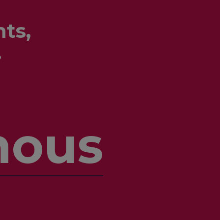
ts,
.
nous