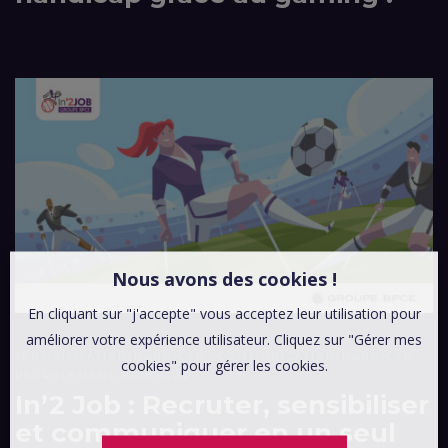
Nous avons des cookies !
En cliquant sur "j'accepte" vous acceptez leur utilisation pour
améliorer votre expérience utilisateur. Cliquez sur "Gérer mes
SENSIBILISATION-HANDICAP
COMMUNICATION-HANDICAP
cookies" pour gérer les cookies.
RECRUTEMENT-HANDICAP
In’2 Job : Recruter, sensibiliser
et communiquer en un seul