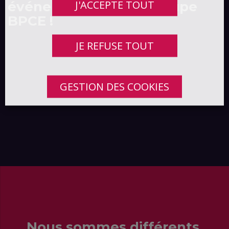
J'ACCEPTE TOUT
événement pour le Groupe
BPCE !
JE REFUSE TOUT
GESTION DES COOKIES
Nous sommes différents,