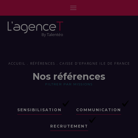
By Talentéo
ACCUEIL
RÉFÉRENCES
CAISSE D'EPARGNE ILE DE FRANCE
Nos références
FILTRER PAR MISSIONS
SENSIBILISATION
COMMUNICATION
RECRUTEMENT